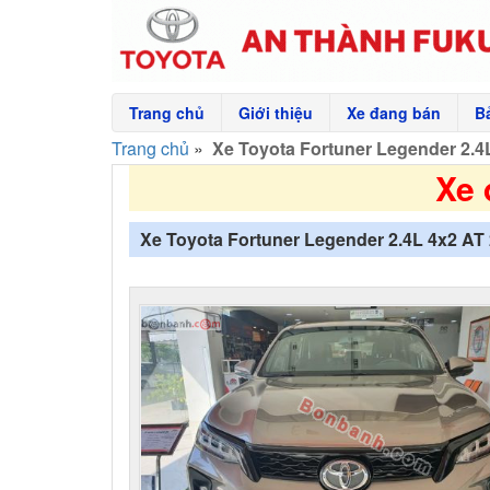
Trang chủ
Giới thiệu
Xe đang bán
B
Trang chủ
»
Xe Toyota Fortuner Legender 2.4
Xe 
Xe Toyota Fortuner Legender 2.4L 4x2 AT