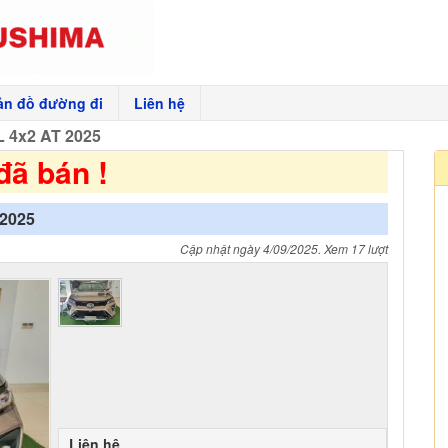
ản đồ đường đi
Liên hệ
L 4x2 AT 2025
đã bán !
 2025
Cập nhật ngày 4/09/2025. Xem 17 lượt
Liên hệ