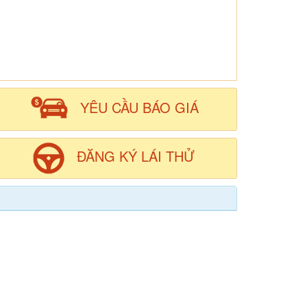
YÊU CẦU BÁO GIÁ
ĐĂNG KÝ LÁI THỬ