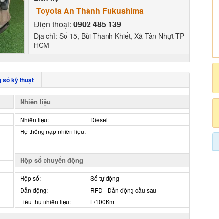
Toyota An Thành Fukushima
Điện thoại:
0902 485 139
Địa chỉ: Số 15, Bùi Thanh Khiết, Xã Tân Nhựt TP
HCM
 số kỹ thuật
Nhiên liệu
Nhiên liệu:
Diesel
Hệ thống nạp nhiên liệu:
Hộp số chuyển động
Hộp số:
Số tự động
Dẫn động:
RFD - Dẫn động cầu sau
Tiêu thụ nhiên liệu:
L/100Km